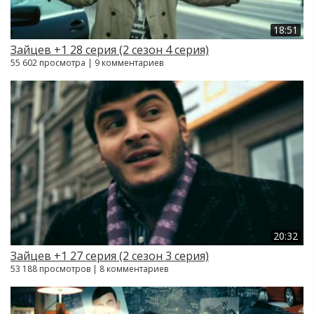
18:51
Зайцев +1 28 серия (2 сезон 4 серия)
55 602 просмотра | 9 комментариев
20:32
Зайцев +1 27 серия (2 сезон 3 серия)
53 188 просмотров | 8 комментариев