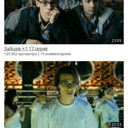
23:09
Зайцев +1 17 серия
125 652 просмотра | 15 комментариев
21:13