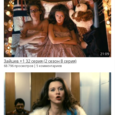
21:09
Зайцев +1 32 серия (2 сезон 8 серия)
68 796 просмотров | 5 комментариев