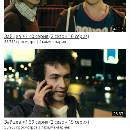
21:17
Зайцев +1 40 серия (2 сезон 16 серия)
53 732 просмотра | 4 комментария
23:37
Зайцев +1 39 серия (2 сезон 15 серия)
50 968 просмотров | 7 комментариев