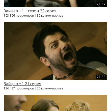
21:37
Зайцев +1 1 сезон 22 серия
163 166 просмотров | 39 комментариев
21:22
Зайцев +1 21 серия
136 487 просмотров | 20 комментариев