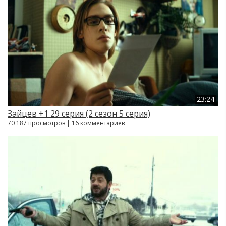
23:24
Зайцев +1 29 серия (2 сезон 5 серия)
70 187 просмотров | 16 комментариев