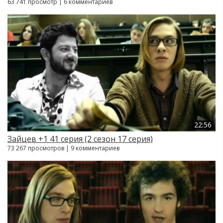
63 741 просмотр | 6 комментариев
22:56
Зайцев +1 41 серия (2 сезон 17 серия)
73 267 просмотров | 9 комментариев