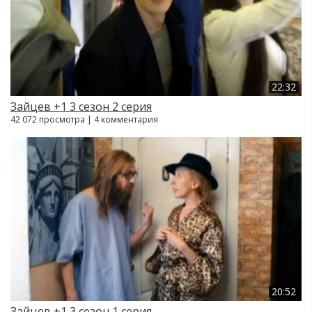
22:32
Зайцев +1 3 сезон 2 серия
42 072 просмотра | 4 комментария
20:52
Зайцев +1 3 сезон 1 серия