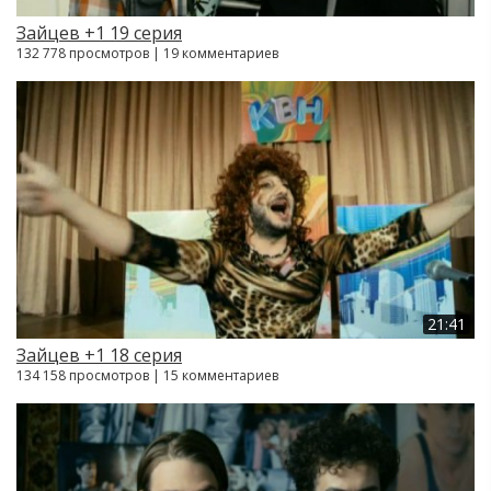
Зайцев +1 19 серия
132 778 просмотров | 19 комментариев
21:41
Зайцев +1 18 серия
134 158 просмотров | 15 комментариев