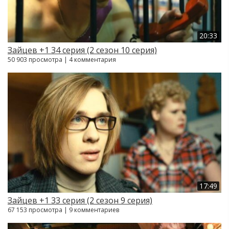
20:33
Зайцев +1 34 серия (2 сезон 10 серия)
50 903 просмотра | 4 комментария
17:49
Зайцев +1 33 серия (2 сезон 9 серия)
67 153 просмотра | 9 комментариев