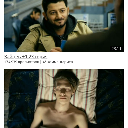
23:11
Зайцев +1 23 серия
174 939 просмотров | 45 комментариев