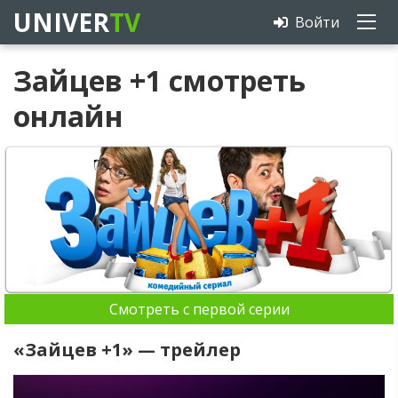
UNIVER
TV
Войти
Зайцев +1 смотреть
онлайн
Смотреть с первой серии
«Зайцев +1» — трейлер