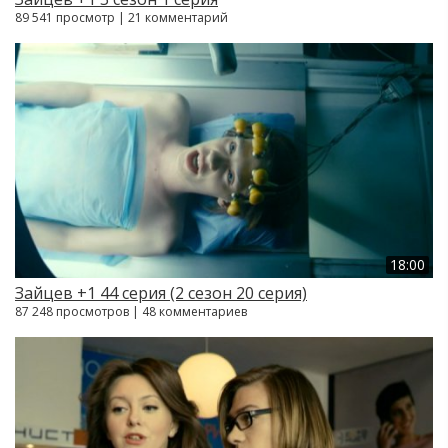
89 541 просмотр | 21 комментарий
18:00
Зайцев +1 44 серия (2 сезон 20 серия)
87 248 просмотров | 48 комментариев