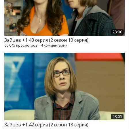
23:00
Зайцев +1 43 серия (2 сезон 19 серия)
60 045 просмотров | 4 комментария
23:05
Зайцев +1 42 серия (2 сезон 18 серия)