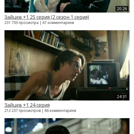
20:26
Зайцев +1 25 серия (2 сезон 1 серия)
231 703 просмотра | 67 комментариев
24:31
Зайцев +1 24 серия
212 237 просмотров | 86 комментариев