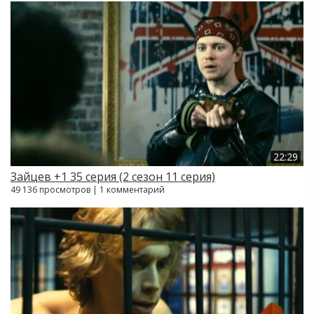
22:29
Зайцев +1 35 серия (2 сезон 11 серия)
49 136 просмотров | 1 комментарий