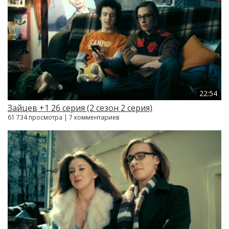
22:54
Зайцев +1 26 серия (2 сезон 2 серия)
61 734 просмотра | 7 комментариев