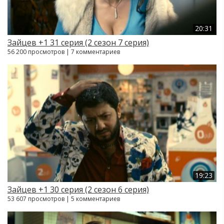
20:31
Зайцев +1 31 серия (2 сезон 7 серия)
56 200 просмотров | 7 комментариев
19:23
Зайцев +1 30 серия (2 сезон 6 серия)
53 607 просмотров | 5 комментариев