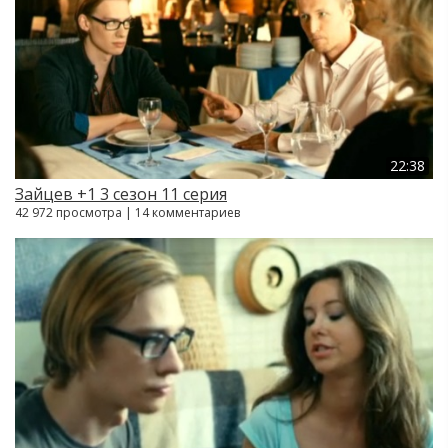
22:38
Зайцев +1 3 сезон 11 серия
42 972 просмотра | 14 комментариев