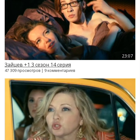
23:07
Зайцев +1 3 сезон 14 серия
47 309 просмотров | 9 комментариев