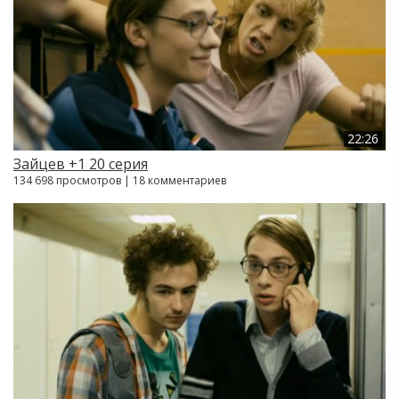
22:26
Зайцев +1 20 серия
134 698 просмотров | 18 комментариев