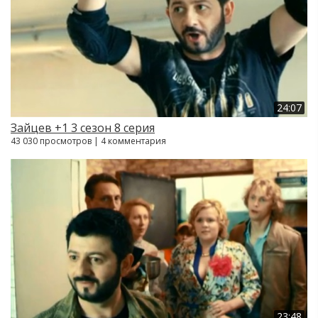
24:07
Зайцев +1 3 сезон 8 серия
43 030 просмотров | 4 комментария
23:48