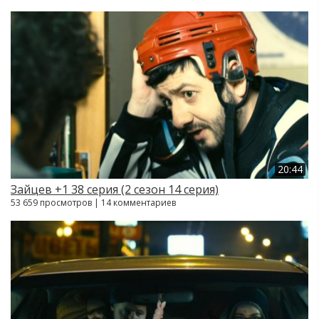
20:44
Зайцев +1 38 серия (2 сезон 14 серия)
53 659 просмотров | 14 комментариев