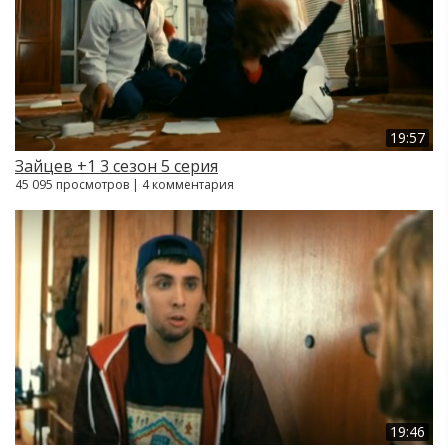
19:57
Зайцев +1 3 сезон 5 серия
45 095 просмотров | 4 комментария
19:46