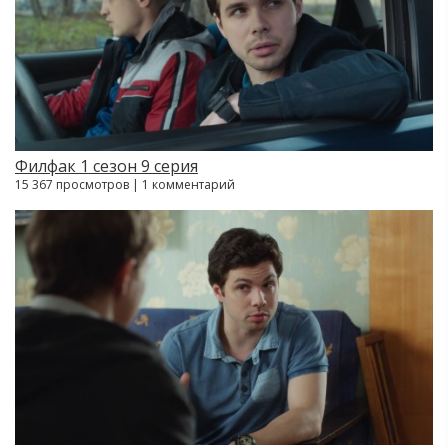
Филфак 1 сезон 9 серия
15 367 просмотров | 1 комментарий