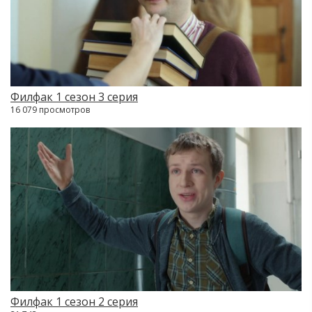
Филфак 1 сезон 3 серия
16 079 просмотров
Филфак 1 сезон 2 серия