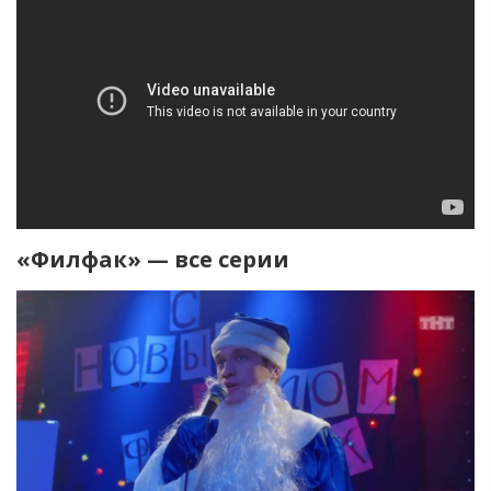
«Филфак» — все серии