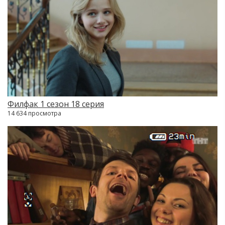
Филфак 1 сезон 18 серия
14 634 просмотра