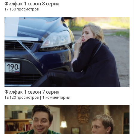
Филфак 1 сезон 8 серия
17 150 просмотров
Филфак 1 сезон 7 серия
18 120 просмотров | 1 комментарий