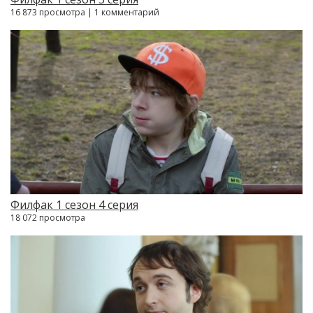
16 873 просмотра | 1 комментарий
Филфак 1 сезон 4 серия
18 072 просмотра