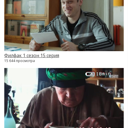
Филфак 1 сезон 15 серия
15 644 просмотра