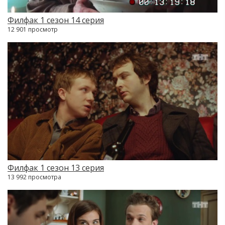
Филфак 1 сезон 14 серия
12 901 просмотр
Филфак 1 сезон 13 серия
13 992 просмотра