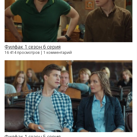
Филфак 1 сезон 6 серия
16 414 просмотров | 1 комментарий
Филфак 1 сезон 5 серия