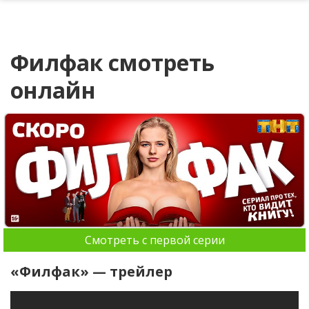
Филфак смотреть
онлайн
Смотреть с первой серии
«Филфак» — трейлер