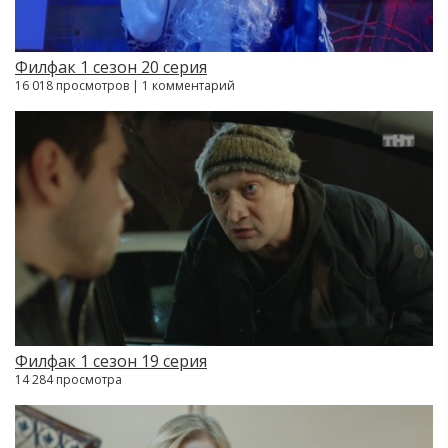
Филфак 1 сезон 20 серия
16 018 просмотров | 1 комментарий
Филфак 1 сезон 19 серия
14 284 просмотра