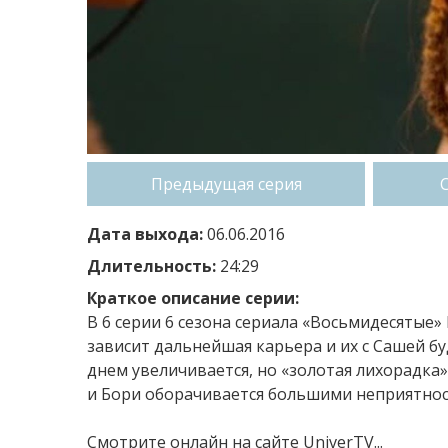
Предыдущая серия
Дата выхода:
06.06.2016
Длительность:
24:29
Краткое описание серии:
В 6 серии 6 сезона сериала «Восьмидесятые»
зависит дальнейшая карьера и их с Сашей бу
днем увеличивается, но «золотая лихорадка»
и Бори оборачивается большими неприятнос
Смотрите онлайн на сайте UniverTV...