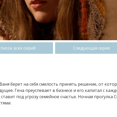
Список всех серий
Следующая серия
 Ваня берет на себя смелость принять решение, от кото
дущее. Гена преуспевает в бизнесе и его капитал с каж
 ставит под угрозу семейное счастье. Ночная прогулка 
тями.