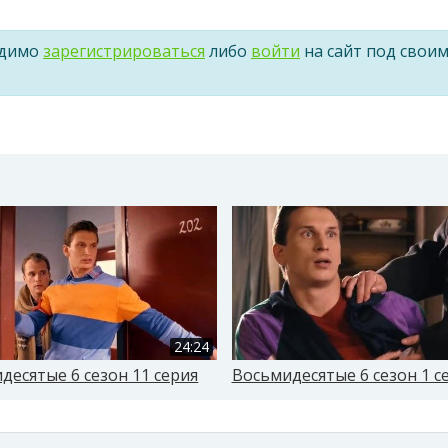
одимо
зарегистрироваться
либо
войти
на сайт под свои
24:24
десятые 6 сезон 11 серия
Восьмидесятые 6 сезон 1 с