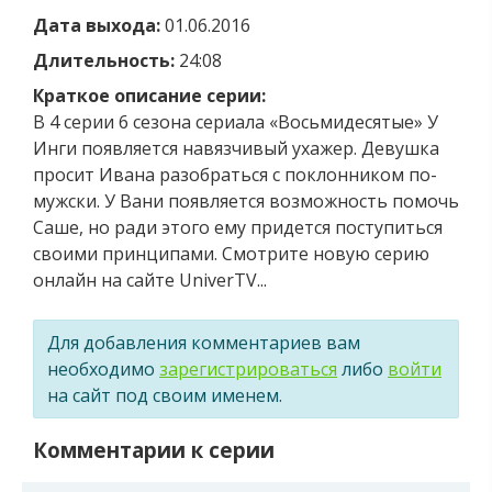
Дата выхода:
01.06.2016
Длительность:
24:08
Краткое описание серии:
В 4 серии 6 сезона сериала «Восьмидесятые» У
Инги появляется навязчивый ухажер. Девушка
просит Ивана разобраться с поклонником по-
мужски. У Вани появляется возможность помочь
Саше, но ради этого ему придется поступиться
своими принципами. Смотрите новую серию
онлайн на сайте UniverTV...
Для добавления комментариев вам
необходимо
зарегистрироваться
либо
войти
на сайт под своим именем.
Комментарии к серии