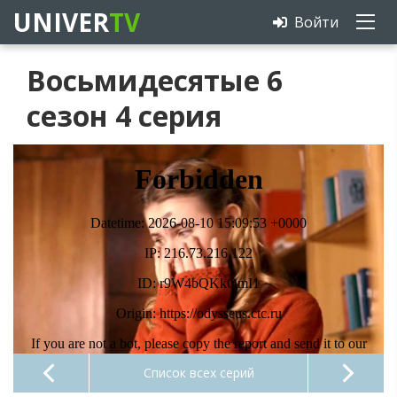
UNIVER
TV
Войти
Восьмидесятые 6
сезон 4 серия
Список всех серий