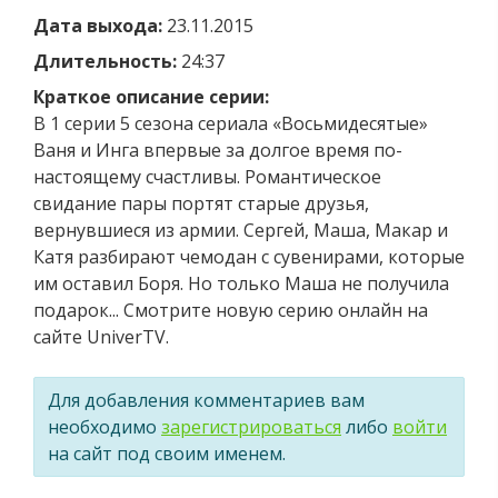
Дата выхода:
23.11.2015
Длительность:
24:37
Краткое описание серии:
В 1 серии 5 сезона сериала «Восьмидесятые»
Ваня и Инга впервые за долгое время по-
настоящему счастливы. Романтическое
свидание пары портят старые друзья,
вернувшиеся из армии. Сергей, Маша, Макар и
Катя разбирают чемодан с сувенирами, которые
им оставил Боря. Но только Маша не получила
подарок... Смотрите новую серию онлайн на
сайте UniverTV.
Для добавления комментариев вам
необходимо
зарегистрироваться
либо
войти
на сайт под своим именем.