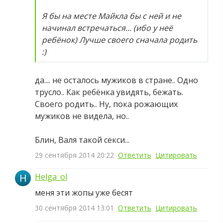
Я бы на месте Майкла бы с ней и не
начинал встречаться... (ибо у неё
ребёнок) Лучше своего сначала родить
:)
да.... не осталось мужиков в стране.. Одно
трусло.. Как ребёнка увидять, бежать.
Своего родить.. Ну, пока рожающих
мужиков не видела, но..
Блин, Валя такой секси...
29 сентября 2014 20:22
Ответить
Цитировать
H
Helga_ol
меня эти жопы уже бесят
30 сентября 2014 13:01
Ответить
Цитировать