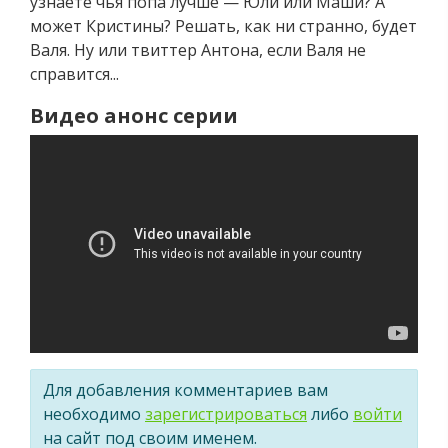
узнаете чья попа лучше — Юли или Маши? А
может Кристины? Решать, как ни странно, будет
Валя. Ну или твиттер Антона, если Валя не
справится...
Видео анонс серии
Для добавления комментариев вам
необходимо
зарегистрироваться
либо
войти
на сайт под своим именем.