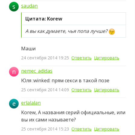
s
saudan
Цитата: Korew
А вы как думаете, чья попа лучше?
Маши
24 сентября 2014 19:25
Ответить
Цитировать
n
nemec_adidas
Юля :winked: прям секси в такой позе
25 сентября 2014 14:09
Ответить
Цитировать
e
erlalalan
Korew, А названия серий официальные, или
вы их сами называете?
25 сентября 2014 15:23
Ответить
Цитировать