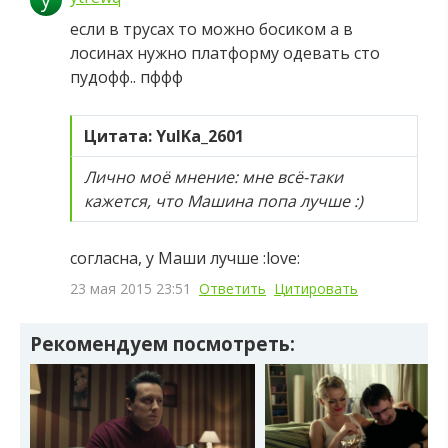
если в трусах то можно босиком а в
лосинах нужно платформу одевать сто
пудофф.. пффф
Цитата: YulKa_2601
Лично моё мнение: мне всё-таки
кажется, что Машина попа лучше :)
согласна, у Маши лучше :love:
23 мая 2015 23:51
Ответить
Цитировать
Рекомендуем посмотреть: