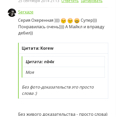
25 сентября 2014 21:13
Ответить
Цитировать
Serxaze
Серия Охеренная ))))
Супер)))
Понравилась очень)))) А Майкл и вправду
дебил))
Цитата: Korew
Цитата: nb4x
Моя
Без фото-доказательств это просто
слова :)
Без живого доказательства - просто слова)