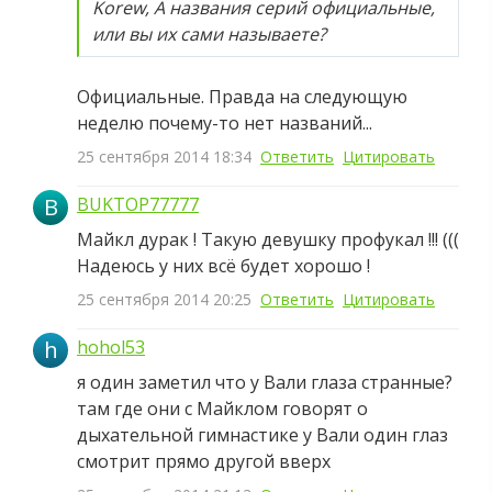
Korew, А названия серий официальные,
или вы их сами называете?
Официальные. Правда на следующую
неделю почему-то нет названий...
25 сентября 2014 18:34
Ответить
Цитировать
B
BUKTOP77777
Майкл дурак ! Такую девушку профукал !!! (((
Надеюсь у них всё будет хорошо !
25 сентября 2014 20:25
Ответить
Цитировать
h
hohol53
я один заметил что у Вали глаза странные?
там где они с Майклом говорят о
дыхательной гимнастике у Вали один глаз
смотрит прямо другой вверх