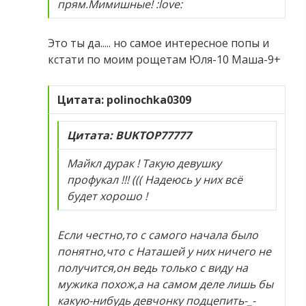
прям.Мимишные! :love:
Это ты да..... но самое интересное попы и
кстати по моим рощетам Юля-10 Маша-9+
Цитата: polinochka0309
Цитата: BUKTOP77777
Майкл дурак ! Такую девушку
профукал !!! ((( Надеюсь у них всё
будет хорошо !
Если честно,то с самого начала было
понятно,что с Наташей у них ничего не
получится,он ведь только с виду на
мужика похож,а на самом деле лишь бы
какую-нибудь девчонку подцепить-_-