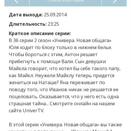
Дата выхода:
25.09.2014
Длительность:
23:25
Краткое описание серии:
В 36 серии 2 сезон «Универа. Новая общага»
Юля ходит по блоку только в нижнем белье.
Чтобы бороться с этим, Антон решает
прибегнуть к помощи Вали. Сын девушки
Майкла говорит, что хотел бы себе такого папу,
как Майкл. Неужели Майклу теперь придется
жениться на Наташе? Яна переживает по
поводу того, что Иванов никак не решается ее
поцеловать. Оказывается, что у него есть одна
страшная тайна... Смотрите онлайн на нашем
сайте UniverTV.
В этой серии «Универа. Новая общага» вы также