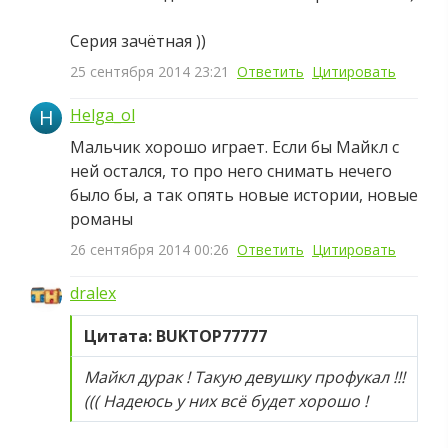
Серия зачётная ))
25 сентября 2014 23:21
Ответить
Цитировать
H
Helga_ol
Мальчик хорошо играет. Если бы Майкл с
ней остался, то про него снимать нечего
было бы, а так опять новые истории, новые
романы
26 сентября 2014 00:26
Ответить
Цитировать
dralex
Цитата: BUKTOP77777
Майкл дурак ! Такую девушку профукал !!!
((( Надеюсь у них всё будет хорошо !