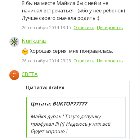
Я бы на месте Майкла бы с ней и не
начинал встречаться... (ибо у неё ребёнок)
Лучше своего сначала родить :)
26 сентября 2014 13:15
Ответить
Цитировать
Nurik.uraz
Хорошая серия, мне понравилась.
26 сентября 2014 23:25
Ответить
Цитировать
C
CBETA
Цитата: dralex
Цитата: BUKTOP77777
Майкл дурак ! Такую девушку
профукал !!! ((( Надеюсь у них всё
будет хорошо !