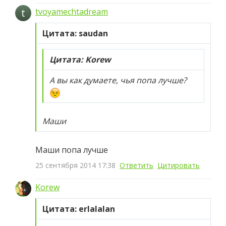
t
tvoyamechtadream
Цитата: saudan
Цитата: Korew
А вы как думаете, чья попа лучше?
Маши
Маши попа лучше
25 сентября 2014 17:38
Ответить
Цитировать
Korew
Цитата: erlalalan