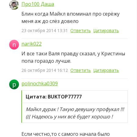
Про100 Даша
Блин когда Майкл впоминал про серёжу
меня аж до слёз довело
23 октября 2014 13:31
Ответить
Цитировать
n
narik022
И все таки Валя правду сказал, у Кристины
попа гораздо лучше.
26 октября 2014 16:12
Ответить
Цитировать
p
polinochka0309
Цитата: BUKTOP77777
Майкл дурак ! Такую девушку профукал !!!
((( Надеюсь у них всё будет хорошо !
Если честно,то с самого начала было