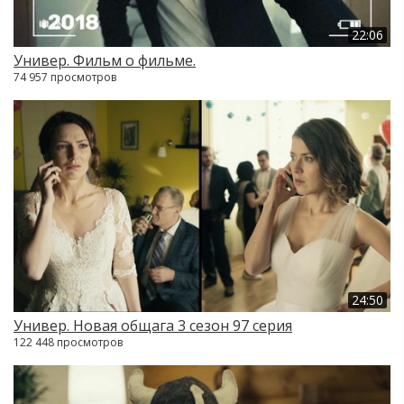
22:06
Универ. Фильм о фильме.
74 957 просмотров
24:50
Универ. Новая общага 3 сезон 97 серия
122 448 просмотров