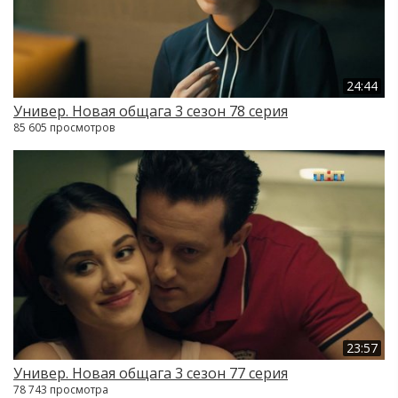
24:44
Универ. Новая общага 3 сезон 78 серия
85 605 просмотров
23:57
Универ. Новая общага 3 сезон 77 серия
78 743 просмотра