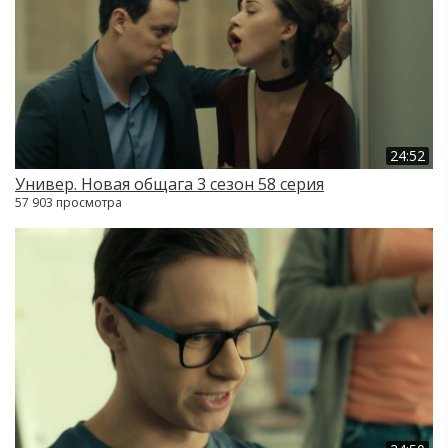
24:52
Универ. Новая общага 3 сезон 58 серия
57 903 просмотра