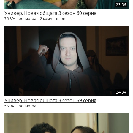
23:56
Универ. Новая общага 3 сезон 60 серия
76 894 просмотра | 2 комментария
24:34
Универ. Новая общага 3 сезон 59 серия
58 943 просмотра