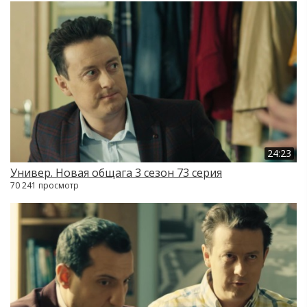
24:23
Универ. Новая общага 3 сезон 73 серия
70 241 просмотр