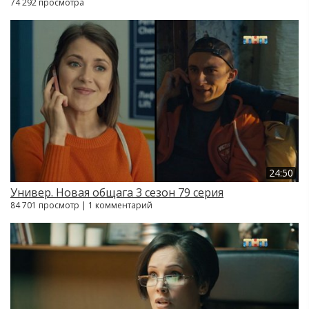
74 292 просмотра
24:50
Универ. Новая общага 3 сезон 79 серия
84 701 просмотр | 1 комментарий