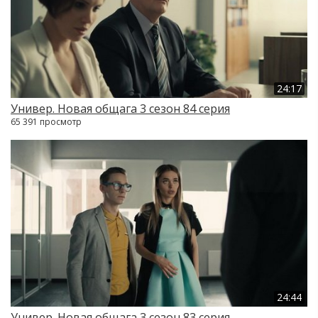
24:17
Универ. Новая общага 3 сезон 84 серия
65 391 просмотр
24:44
Универ. Новая общага 3 сезон 83 серия