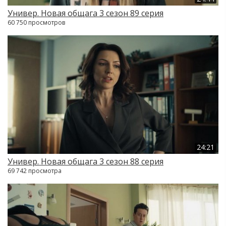
Универ. Новая общага 3 сезон 89 серия
60 750 просмотров
24:21
Универ. Новая общага 3 сезон 88 серия
69 742 просмотра