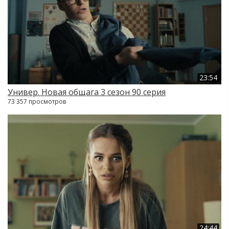
23:54
Универ. Новая общага 3 сезон 90 серия
73 357 просмотров
24:44