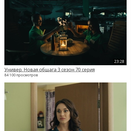
23:28
Универ. Новая общага 3 сезон 70 серия
84 100 просмотров