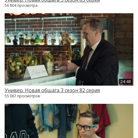
56 804 просмотра
24:48
Универ. Новая общага 3 сезон 82 серия
55 067 просмотров