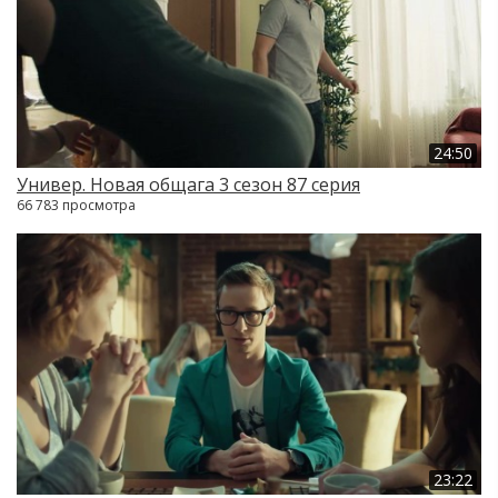
24:50
Универ. Новая общага 3 сезон 87 серия
66 783 просмотра
23:22