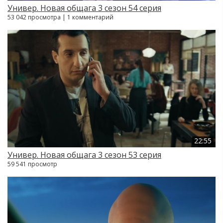
Универ. Новая общага 3 сезон 54 серия
53 042 просмотра | 1 комментарий
22:55
Универ. Новая общага 3 сезон 53 серия
59 541 просмотр