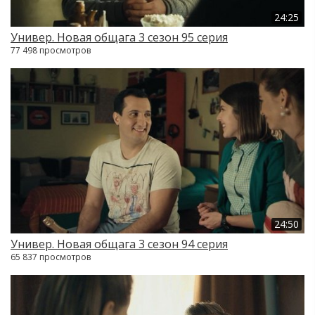
24:25
Универ. Новая общага 3 сезон 95 серия
77 498 просмотров
24:50
Универ. Новая общага 3 сезон 94 серия
65 837 просмотров