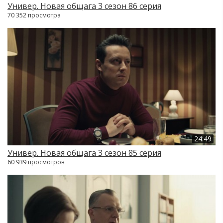
Универ. Новая общага 3 сезон 86 серия
70 352 просмотра
24:49
Универ. Новая общага 3 сезон 85 серия
60 939 просмотров