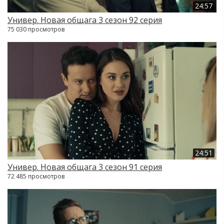
24:57
Универ. Новая общага 3 сезон 92 серия
75 030 просмотров
24:51
Универ. Новая общага 3 сезон 91 серия
72 485 просмотров