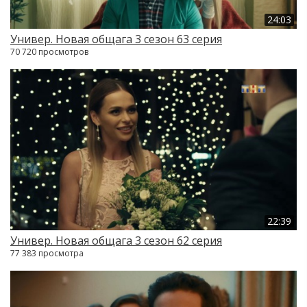
24:03
Универ. Новая общага 3 сезон 63 серия
70 720 просмотров
22:39
Универ. Новая общага 3 сезон 62 серия
77 383 просмотра