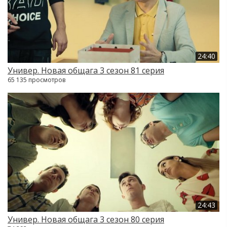
24:40
Универ. Новая общага 3 сезон 81 серия
65 135 просмотров
24:43
Универ. Новая общага 3 сезон 80 серия