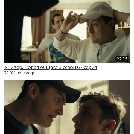
22:36
Универ. Новая общага 3 сезон 67 серия
72 071 просмотр