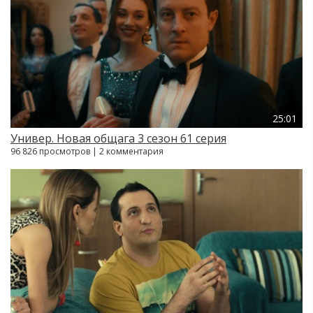
25:01
Универ. Новая общага 3 сезон 61 серия
96 826 просмотров | 2 комментария