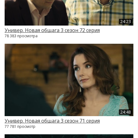
24:23
Универ. Новая общага 3 сезон 72 серия
78 383 просмотра
24:48
Универ. Новая общага 3 сезон 71 серия
77 781 просмотр