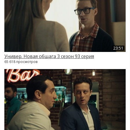
23:51
Универ. Новая общага 3 сезон 93 серия
65 618 просмотров