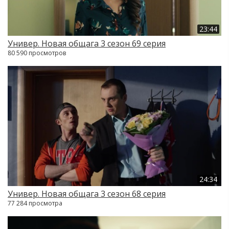
23:44
Универ. Новая общага 3 сезон 69 серия
80 590 просмотров
24:34
Универ. Новая общага 3 сезон 68 серия
77 284 просмотра