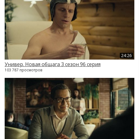
24:26
Универ. Новая общага 3 сезон 96 серия
103 787 просмотров