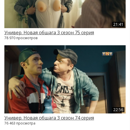
21:41
Универ. Новая общага 3 сезон 75 серия
78 970 просмотров
22:56
Универ. Новая общага 3 сезон 74 серия
76 463 просмотра