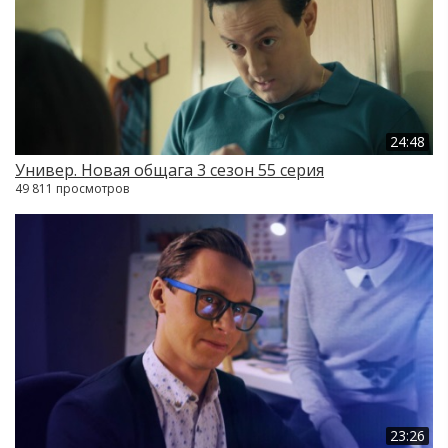
24:48
Универ. Новая общага 3 сезон 55 серия
49 811 просмотров
23:26