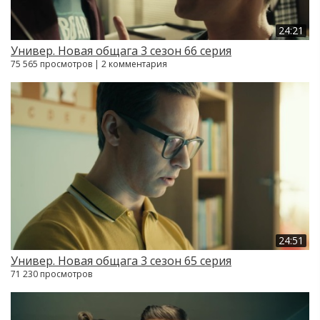
24:21
Универ. Новая общага 3 сезон 66 серия
75 565 просмотров | 2 комментария
24:51
Универ. Новая общага 3 сезон 65 серия
71 230 просмотров