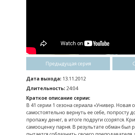
Предыдущая серия
Дата выхода:
13.11.2012
Длительность:
24:04
Краткое описание серии:
В 41 серии 1 сезона сериала «Универ. Новая
самостоятельно вернуть ее себе, попросту д
пропажу денег, в итоге подруги ссорятся. 
самооценку парня. В результате обман был
пытается соблазнить своего преподавателя,