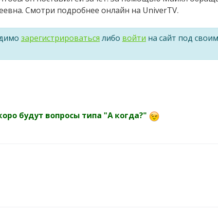
дреевна. Смотри подробнее онлайн на UniverTV.
одимо
зарегистрироваться
либо
войти
на сайт под свои
скоро будут вопросы типа "А когда?"