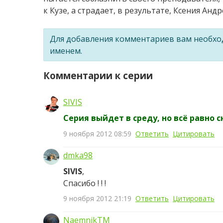
к Кузе, а страдает, в результате, Ксения Ан
Для добавления комментариев вам необх
именем.
Комментарии к серии
SIVIS
Серия выйдет в среду, но всё равно 
9 ноября 2012 08:59
Ответить
Цитировать
dmka98
SIVIS
,
Спасибо ! ! !
9 ноября 2012 21:19
Ответить
Цитировать
NaemnikTM