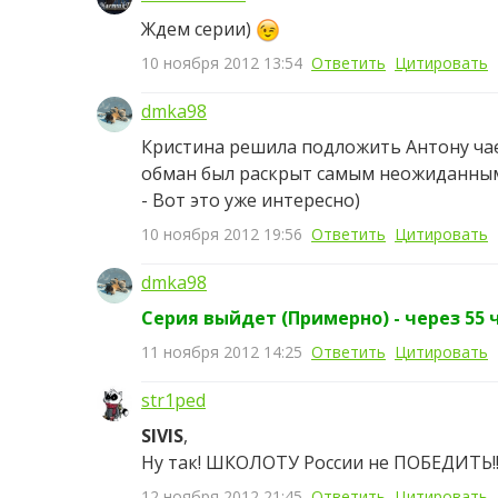
Ждем серии)
10 ноября 2012 13:54
Ответить
Цитировать
dmka98
Кристина решила подложить Антону чае
обман был раскрыт самым неожиданным
- Вот это уже интересно)
10 ноября 2012 19:56
Ответить
Цитировать
dmka98
Серия выйдет (Примерно) - через 55 ч
11 ноября 2012 14:25
Ответить
Цитировать
str1ped
SIVIS
,
Ну так! ШКОЛОТУ России не ПОБЕДИТЬ!!
12 ноября 2012 21:45
Ответить
Цитировать