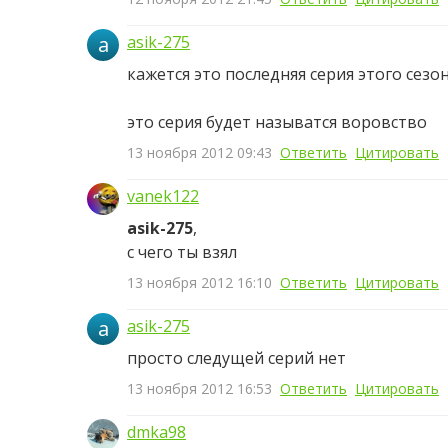
a
asik-275
кажется это последняя серия этого сезон
это серия будет называтся воровство
13 ноября 2012 09:43
Ответить
Цитировать
vanek122
asik-275
,
с чего ты взял
13 ноября 2012 16:10
Ответить
Цитировать
a
asik-275
просто следущей серий нет
13 ноября 2012 16:53
Ответить
Цитировать
dmka98