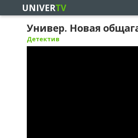
UNIVER
TV
Универ. Новая общага
Детектив