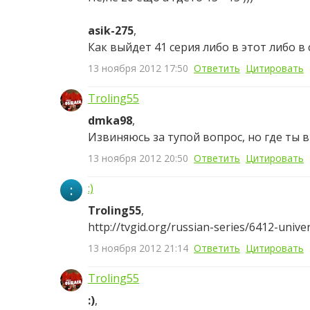
asik-275
,
Как выйдет 41 серия либо в этот либо 
13 ноября 2012 17:50
Ответить
Цитировать
Troling55
dmka98
,
Извиняюсь за тупой вопрос, но где ты 
13 ноября 2012 20:50
Ответить
Цитировать
:
:)
Troling55
,
http://tvgid.org/russian-series/6412-univ
13 ноября 2012 21:14
Ответить
Цитировать
Troling55
:)
,