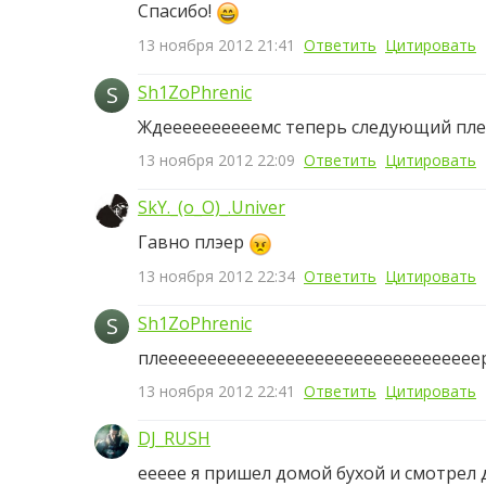
Спасибо!
13 ноября 2012 21:41
Ответить
Цитировать
S
Sh1ZoPhrenic
Ждеееееееееемс теперь следующий плее
13 ноября 2012 22:09
Ответить
Цитировать
SkY._(o_O)_.Univer
Гавно плэер
13 ноября 2012 22:34
Ответить
Цитировать
S
Sh1ZoPhrenic
плееееееееееееееееееееееееееееееееер 
13 ноября 2012 22:41
Ответить
Цитировать
DJ_RUSH
еееее я пришел домой бухой и смотрел домой!!!!!!!!!!!!