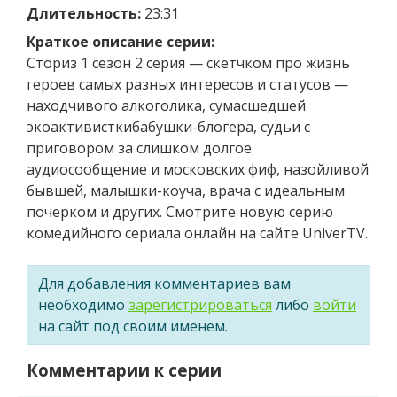
Длительность:
23:31
Краткое описание серии:
Сториз 1 сезон 2 серия — скетчком про жизнь
героев самых разных интересов и статусов —
находчивого алкоголика, сумасшедшей
экоактивисткибабушки-блогера, судьи с
приговором за слишком долгое
аудиосообщение и московских фиф, назойливой
бывшей, малышки-коуча, врача с идеальным
почерком и других. Смотрите новую серию
комедийного сериала онлайн на сайте UniverTV.
Для добавления комментариев вам
необходимо
зарегистрироваться
либо
войти
на сайт под своим именем.
Комментарии к серии