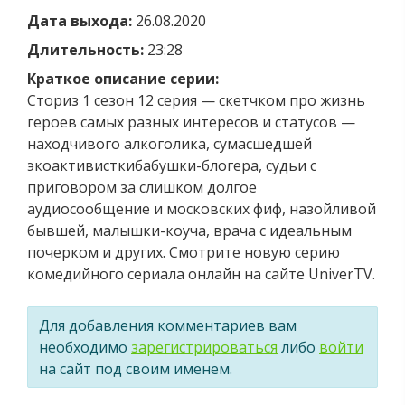
Дата выхода:
26.08.2020
Длительность:
23:28
Краткое описание серии:
Сториз 1 сезон 12 серия — скетчком про жизнь
героев самых разных интересов и статусов —
находчивого алкоголика, сумасшедшей
экоактивисткибабушки-блогера, судьи с
приговором за слишком долгое
аудиосообщение и московских фиф, назойливой
бывшей, малышки-коуча, врача с идеальным
почерком и других. Смотрите новую серию
комедийного сериала онлайн на сайте UniverTV.
Для добавления комментариев вам
необходимо
зарегистрироваться
либо
войти
на сайт под своим именем.