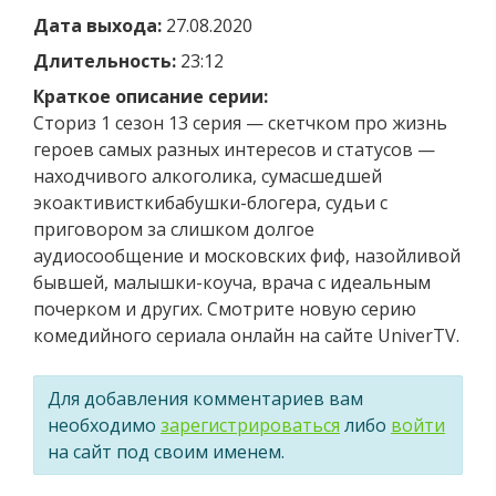
Дата выхода:
27.08.2020
Длительность:
23:12
Краткое описание серии:
Сториз 1 сезон 13 серия — скетчком про жизнь
героев самых разных интересов и статусов —
находчивого алкоголика, сумасшедшей
экоактивисткибабушки-блогера, судьи с
приговором за слишком долгое
аудиосообщение и московских фиф, назойливой
бывшей, малышки-коуча, врача с идеальным
почерком и других. Смотрите новую серию
комедийного сериала онлайн на сайте UniverTV.
Для добавления комментариев вам
необходимо
зарегистрироваться
либо
войти
на сайт под своим именем.