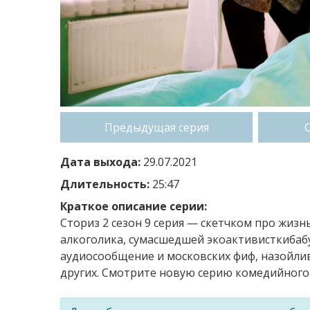
Предыдущая серия
Дата выхода:
29.07.2021
Длительность:
25:47
Краткое описание серии:
Сториз 2 сезон 9 серия — скетчком про жизн
алкоголика, сумасшедшей экоактивисткибабу
аудиосообщение и московских фиф, назойли
других. Смотрите новую серию комедийного 