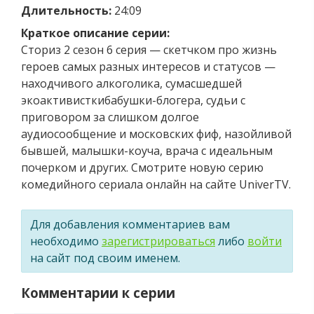
Длительность:
24:09
Краткое описание серии:
Сториз 2 сезон 6 серия — скетчком про жизнь
героев самых разных интересов и статусов —
находчивого алкоголика, сумасшедшей
экоактивисткибабушки-блогера, судьи с
приговором за слишком долгое
аудиосообщение и московских фиф, назойливой
бывшей, малышки-коуча, врача с идеальным
почерком и других. Смотрите новую серию
комедийного сериала онлайн на сайте UniverTV.
Для добавления комментариев вам
необходимо
зарегистрироваться
либо
войти
на сайт под своим именем.
Комментарии к серии