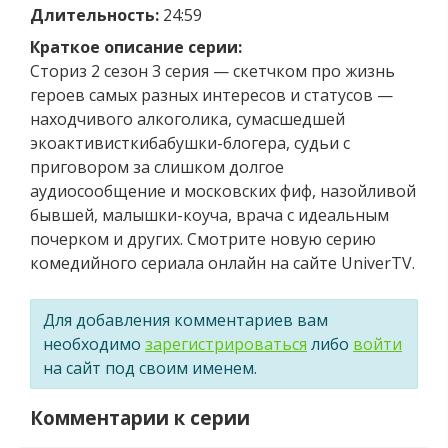
Длительность:
24:59
Краткое описание серии:
Сториз 2 сезон 3 серия — скетчком про жизнь
героев самых разных интересов и статусов —
находчивого алкоголика, сумасшедшей
экоактивисткибабушки-блогера, судьи с
приговором за слишком долгое
аудиосообщение и московских фиф, назойливой
бывшей, малышки-коуча, врача с идеальным
почерком и других. Смотрите новую серию
комедийного сериала онлайн на сайте UniverTV.
Для добавления комментариев вам
необходимо
зарегистрироваться
либо
войти
на сайт под своим именем.
Комментарии к серии