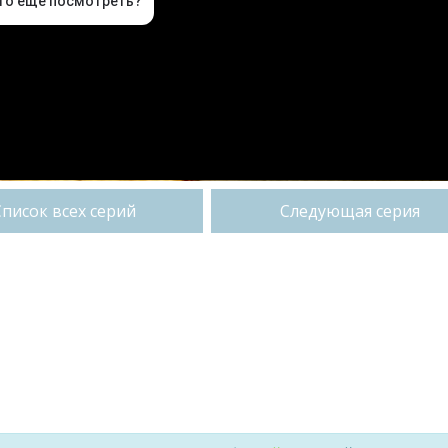
Список всех серий
Следующая серия