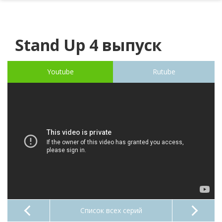
Stand Up 4 выпуск
Youtube
Rutube
Список всех серий