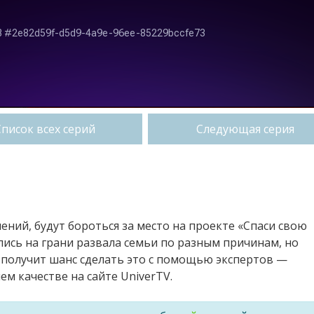
Список всех серий
Следующая серия
ений, будут бороться за место на проекте «Спаси свою
ись на грани развала семьи по разным причинам, но
 получит шанс сделать это с помощью экспертов —
м качестве на сайте UniverTV.