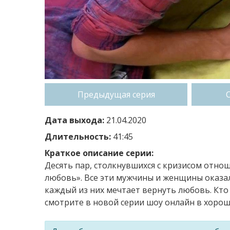
Предыдущая серия
Дата выхода:
21.04.2020
Длительность:
41:45
Краткое описание серии:
Десять пар, столкнувшихся с кризисом отнош
любовь». Все эти мужчины и женщины оказал
каждый из них мечтает вернуть любовь. Кто
смотрите в новой серии шоу онлайн в хороше