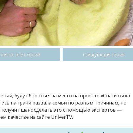
Список всех серий
Следующая серия
ений, будут бороться за место на проекте «Спаси свою
ись на грани развала семьи по разным причинам, но
 получит шанс сделать это с помощью экспертов —
м качестве на сайте UniverTV.