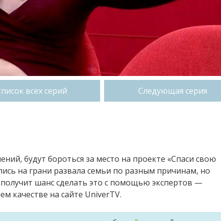
Список всех серий
Следующая серия
ений, будут бороться за место на проекте «Спаси свою
ись на грани развала семьи по разным причинам, но
 получит шанс сделать это с помощью экспертов —
м качестве на сайте UniverTV.