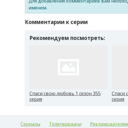
Для добавления комментариев вам необх
именем.
Комментарии к серии
Рекомендуем посмотреть:
Спаси свою любовь 1 сезон 355
Спаси 
серия
серия
Сериалы
Телепередачи
Рекламодателя