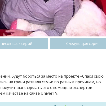
Список всех серий
Следующая серия
ений, будут бороться за место на проекте «Спаси свою
ись на грани развала семьи по разным причинам, но
 получит шанс сделать это с помощью экспертов —
м качестве на сайте UniverTV.