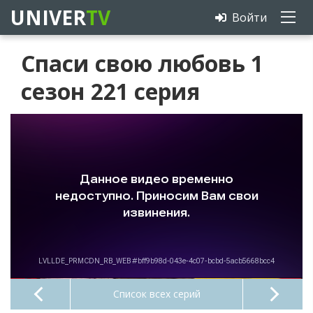
UNIVER
TV
Войти
Спаси свою любовь 1
сезон 221 серия
Список всех серий