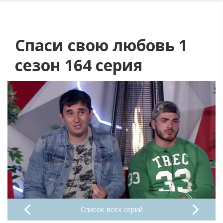
Спаси свою любовь 1
сезон 164 серия
Список всех серий