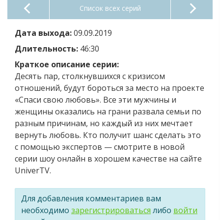
Список всех серий
Дата выхода:
09.09.2019
Длительность:
46:30
Краткое описание серии:
Десять пар, столкнувшихся с кризисом
отношений, будут бороться за место на проекте
«Спаси свою любовь». Все эти мужчины и
женщины оказались на грани развала семьи по
разным причинам, но каждый из них мечтает
вернуть любовь. Кто получит шанс сделать это
с помощью экспертов — смотрите в новой
серии шоу онлайн в хорошем качестве на сайте
UniverTV.
Для добавления комментариев вам
необходимо
зарегистрироваться
либо
войти