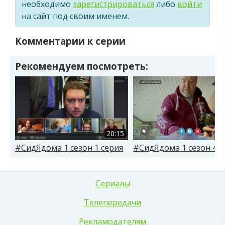
необходимо
зарегистрироваться
либо
войти
на сайт под своим именем.
Комментарии к серии
Рекомендуем посмотреть:
20:15
#CидЯдома 1 сезон 1 серия
#CидЯдома 1 сезон 4 с
Сериалы
Телепередачи
Рекламодателям