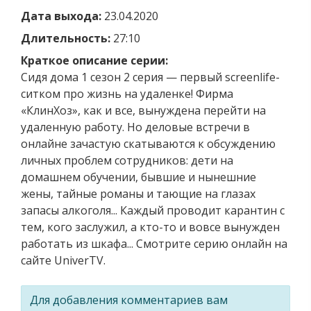
Дата выхода:
23.04.2020
Длительность:
27:10
Краткое описание серии:
Cидя дома 1 сезон 2 серия — первый screenlife-
ситком про жизнь на удаленке! Фирма
«КлинХоз», как и все, вынуждена перейти на
удаленную работу. Но деловые встречи в
онлайне зачастую скатываются к обсуждению
личных проблем сотрудников: дети на
домашнем обучении, бывшие и нынешние
жены, тайные романы и тающие на глазах
запасы алкоголя... Каждый проводит карантин с
тем, кого заслужил, а кто-то и вовсе вынужден
работать из шкафа... Смотрите серию онлайн на
сайте UniverTV.
Для добавления комментариев вам