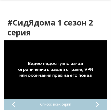
#CидЯдома 1 сезон 2
серия
Список всех серий