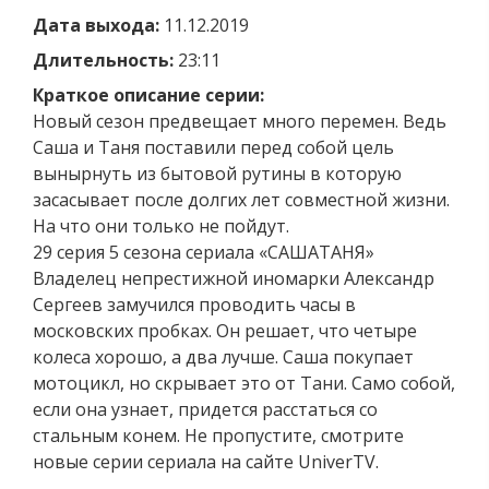
Дата выхода:
11.12.2019
Длительность:
23:11
Краткое описание серии:
Новый сезон предвещает много перемен. Ведь
Саша и Таня поставили перед собой цель
вынырнуть из бытовой рутины в которую
засасывает после долгих лет совместной жизни.
На что они только не пойдут.
29 серия 5 сезона сериала «САШАТАНЯ»
Владелец непрестижной иномарки Александр
Сергеев замучился проводить часы в
московских пробках. Он решает, что четыре
колеса хорошо, а два лучше. Саша покупает
мотоцикл, но скрывает это от Тани. Само собой,
если она узнает, придется расстаться со
стальным конем. Не пропустите, смотрите
новые серии сериала на сайте UniverTV.