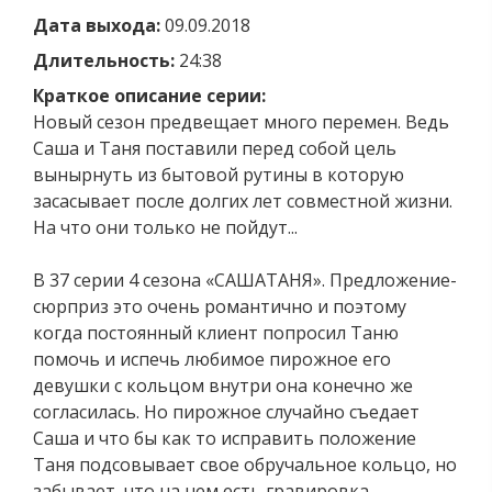
Дата выхода:
09.09.2018
Длительность:
24:38
Краткое описание серии:
Новый сезон предвещает много перемен. Ведь
Саша и Таня поставили перед собой цель
вынырнуть из бытовой рутины в которую
засасывает после долгих лет совместной жизни.
На что они только не пойдут...
В 37 серии 4 сезона «САШАТАНЯ». Предложение-
сюрприз это очень романтично и поэтому
когда постоянный клиент попросил Таню
помочь и испечь любимое пирожное его
девушки с кольцом внутри она конечно же
согласилась. Но пирожное случайно съедает
Саша и что бы как то исправить положение
Таня подсовывает свое обручальное кольцо, но
забывает, что на нем есть гравировка -