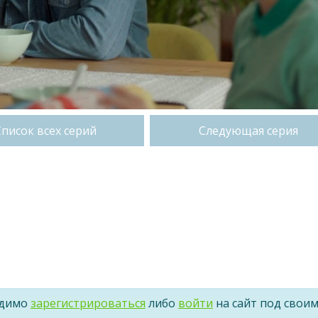
Список всех серий
Следующая серия
одимо
зарегистрироваться
либо
войти
на сайт под свои