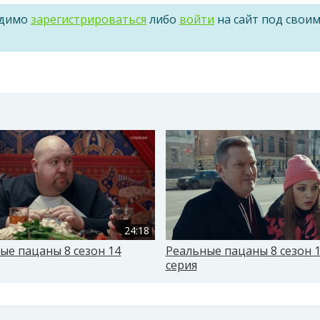
одимо
зарегистрироваться
либо
войти
на сайт под свои
24:18
ые пацаны 8 сезон 14
Реальные пацаны 8 сезон 
серия