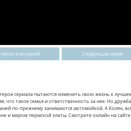
Список всех серий
Следующая серия
 герои сериала пытаются изменить свою жизнь к лучшем
, что такое семья и ответственность за нее. Но дружб
Ваней по-прежнему занимаются автомойкой, А Колян, вс
не и миром пермской элиты. Смотрите онлайн на сайте