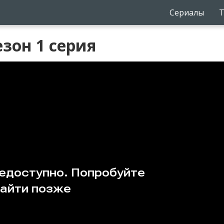
Сериалы
Т
зон 1 серия