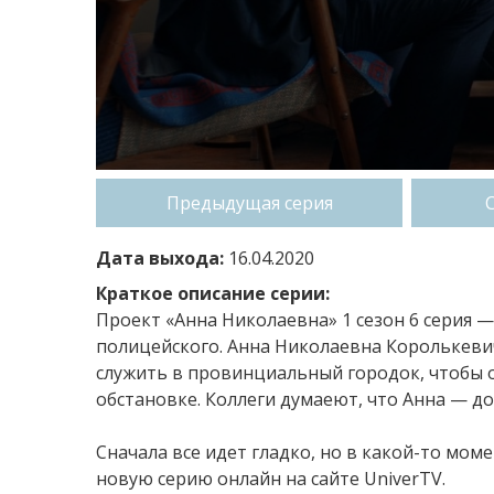
Предыдущая серия
Дата выхода:
16.04.2020
Краткое описание серии:
Проект «Анна Николаевна» 1 сезон 6 серия 
полицейского. Анна Николаевна Королькевич
служить в провинциальный городок, чтобы о
обстановке. Коллеги думаеют, что Анна — д
Сначала все идет гладко, но в какой-то мо
новую серию онлайн на сайте UniverTV.