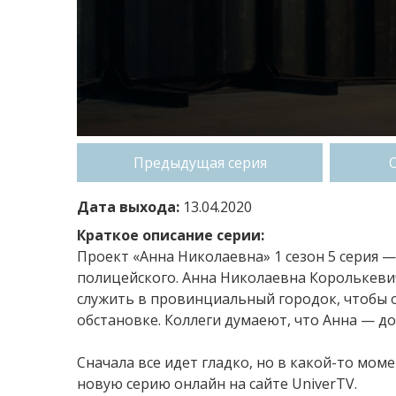
Предыдущая серия
Дата выхода:
13.04.2020
Краткое описание серии:
Проект «Анна Николаевна» 1 сезон 5 серия 
полицейского. Анна Николаевна Королькевич
служить в провинциальный городок, чтобы о
обстановке. Коллеги думаеют, что Анна — д
Сначала все идет гладко, но в какой-то мо
новую серию онлайн на сайте UniverTV.