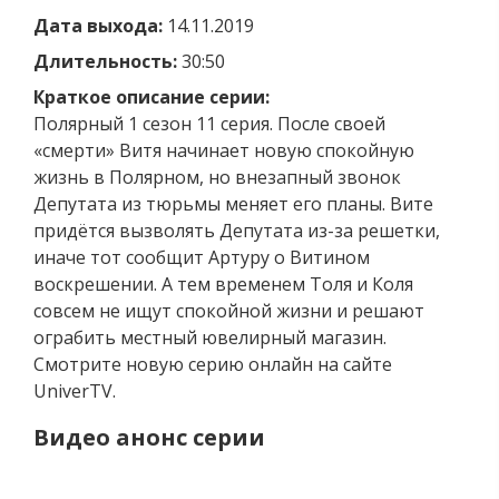
Дата выхода:
14.11.2019
Длительность:
30:50
Краткое описание серии:
Полярный 1 сезон 11 серия. После своей
«смерти» Витя начинает новую спокойную
жизнь в Полярном, но внезапный звонок
Депутата из тюрьмы меняет его планы. Вите
придётся вызволять Депутата из-за решетки,
иначе тот сообщит Артуру о Витином
воскрешении. А тем временем Толя и Коля
совсем не ищут спокойной жизни и решают
ограбить местный ювелирный магазин.
Смотрите новую серию онлайн на сайте
UniverTV.
Видео анонс серии