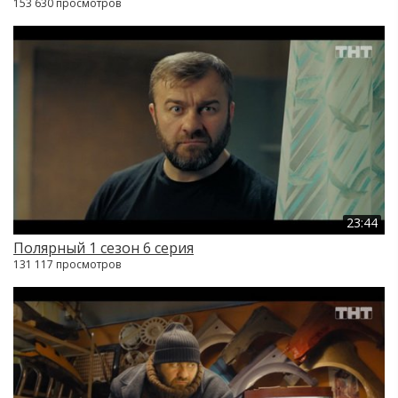
153 630 просмотров
23:44
Полярный 1 сезон 6 серия
131 117 просмотров