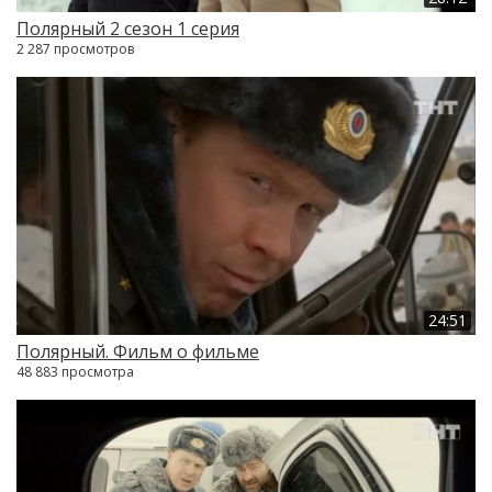
Полярный 2 сезон 1 серия
2 287 просмотров
24:51
Полярный. Фильм о фильме
48 883 просмотра