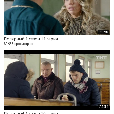
30:50
Полярный 1 сезон 11 серия
82 955 просмотров
25:54
Полярный 1 сезон 10 серия