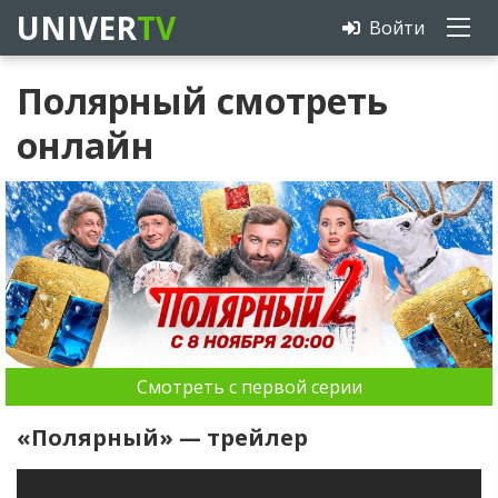
UNIVER
TV
Войти
Полярный смотреть
онлайн
Смотреть с первой серии
«Полярный» — трейлер