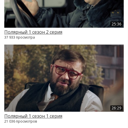
25:36
Полярный 1 сезон 2 серия
37 933 просмотра
26:29
Полярный 1 сезон 1 серия
21 036 просмотров