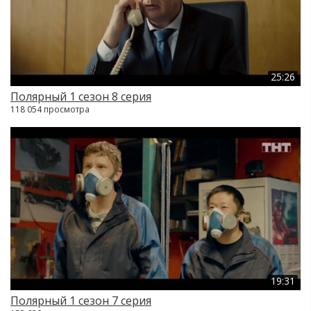
25:26
Полярный 1 сезон 8 серия
118 054 просмотра
19:31
Полярный 1 сезон 7 серия