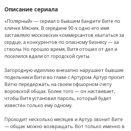
Описание сериала
«Полярный» — сериал о бывшем бандите Вите по
кличке Мясник. В середине 90-х одно его имя
заставляло московских коммерсантов хвататься за
сердце, а конкурентов по опасному бизнесу — за
стволы. Но прошло время, Витя отошел от дел и
поселился вдали от городской суеты.
Загородную идиллию внезапно нарушают бывшие
подельники Вити во главе с Артуром. Артур просит
Витю передержать на своем офшорном счету
воровской общак. Более того — он настаивает,
чтобы Витя установил пароль, который будет
известен только ему одному.
Проходит несколько месяцев и Артур звонит Вите
— общак можно возвращать. Вот только именно в