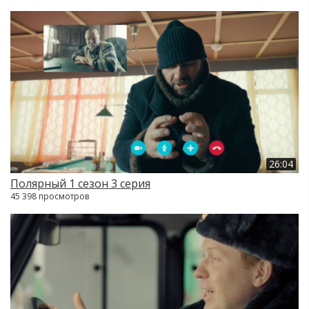
26:04
Полярный 1 сезон 3 серия
45 398 просмотров