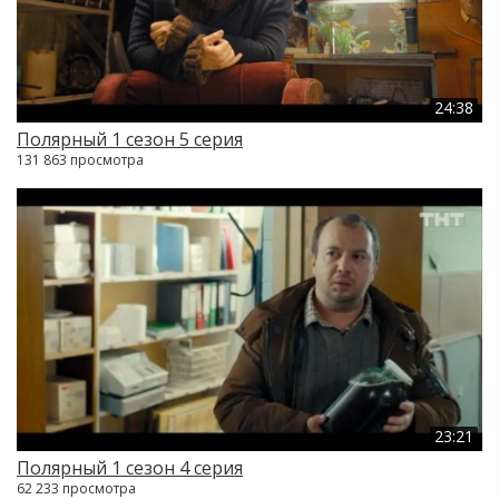
24:38
Полярный 1 сезон 5 серия
131 863 просмотра
23:21
Полярный 1 сезон 4 серия
62 233 просмотра