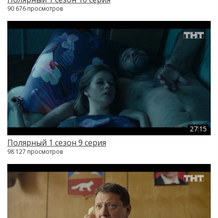
90 676 просмотров
27:15
Полярный 1 сезон 9 серия
98 127 просмотров