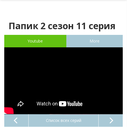
Папик 2 сезон 11 серия
Youtube
More
Список всех серий