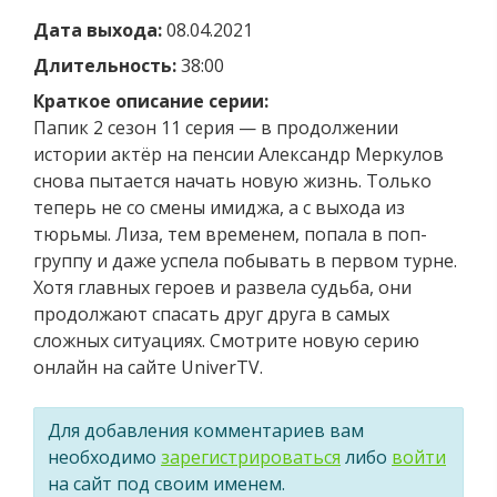
Дата выхода:
08.04.2021
Длительность:
38:00
Краткое описание серии:
Папик 2 сезон 11 серия — в продолжении
истории актёр на пенсии Александр Меркулов
снова пытается начать новую жизнь. Только
теперь не со смены имиджа, а с выхода из
тюрьмы. Лиза, тем временем, попала в поп-
группу и даже успела побывать в первом турне.
Хотя главных героев и развела судьба, они
продолжают спасать друг друга в самых
сложных ситуациях. Смотрите новую серию
онлайн на сайте UniverTV.
Для добавления комментариев вам
необходимо
зарегистрироваться
либо
войти
на сайт под своим именем.