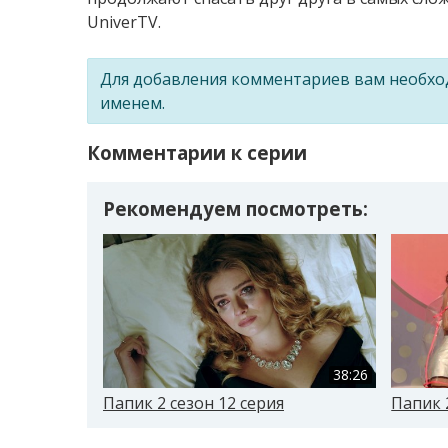
UniverTV.
Для добавления комментариев вам необх
именем.
Комментарии к серии
Рекомендуем посмотреть:
38:26
Папик 2 сезон 12 серия
Папик 