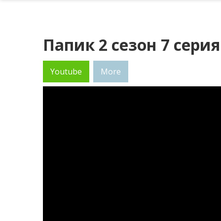
Папик 2 сезон 7 серия
Youtube
More