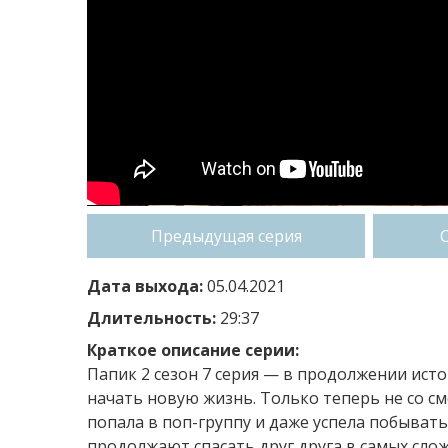
Предыдущая серия
Дата выхода:
05.04.2021
Длительность:
29:37
Краткое описание серии:
Папик 2 сезон 7 серия — в продолжении ист
начать новую жизнь. Только теперь не со см
попала в поп-группу и даже успела побывать 
продолжают спасать друг друга в самых сло