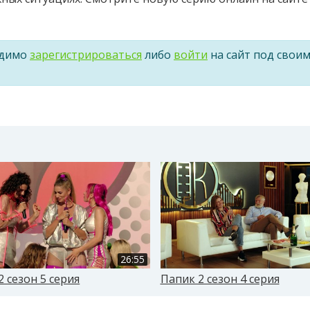
одимо
зарегистрироваться
либо
войти
на сайт под свои
26:55
2 сезон 5 серия
Папик 2 сезон 4 серия