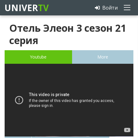
UNIVER
TV
Войти
Отель Элеон 3 сезон 21
серия
Youtube
More