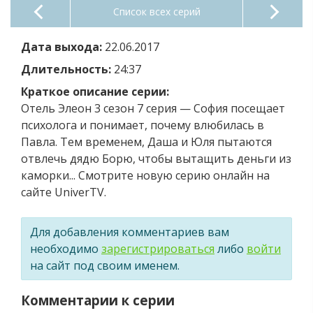
Список всех серий
Дата выхода:
22.06.2017
Длительность:
24:37
Краткое описание серии:
Отель Элеон 3 сезон 7 серия — София посещает
психолога и понимает, почему влюбилась в
Павла. Тем временем, Даша и Юля пытаются
отвлечь дядю Борю, чтобы вытащить деньги из
каморки... Смотрите новую серию онлайн на
сайте UniverTV.
Для добавления комментариев вам
необходимо
зарегистрироваться
либо
войти
на сайт под своим именем.
Комментарии к серии