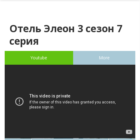
Отель Элеон 3 сезон 7
серия
Youtube
More