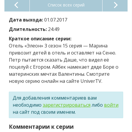
Список всех серий
Дата выхода:
01.07.2017
Длительность:
24:49
Краткое описание серии:
Отель «Элеон» 3 сезон 15 серия — Марина
привозит детей в отель и оставляет на Сеню.
Петр пытается сказать Даше, что видел её
поцелуй с Егором. Айбек намекает дяде Боре о
материнских мечтах Валентины. Смотрите
новую серию онлайн на сайте UniverTV.
Для добавления комментариев вам
необходимо
зарегистрироваться
либо
войти
на сайт под своим именем.
Комментарии к серии