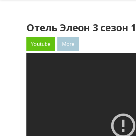
Отель Элеон 3 сезон 
Youtube
More