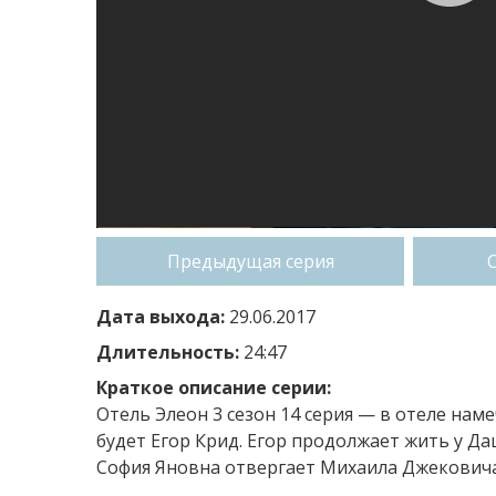
Предыдущая серия
Дата выхода:
29.06.2017
Длительность:
24:47
Краткое описание серии:
Отель Элеон 3 сезон 14 серия — в отеле нам
будет Егор Крид. Егор продолжает жить у Да
София Яновна отвергает Михаила Джековича.