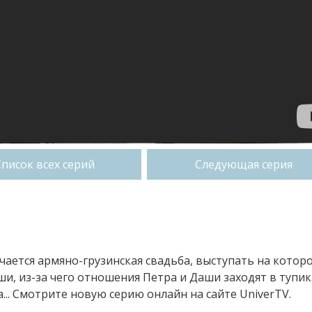
Список всех серий
Следующая серия
ечается армяно-грузинская свадьба, выступать на котор
ши, из-за чего отношения Петра и Даши заходят в тупик.
.. Смотрите новую серию онлайн на сайте UniverTV.