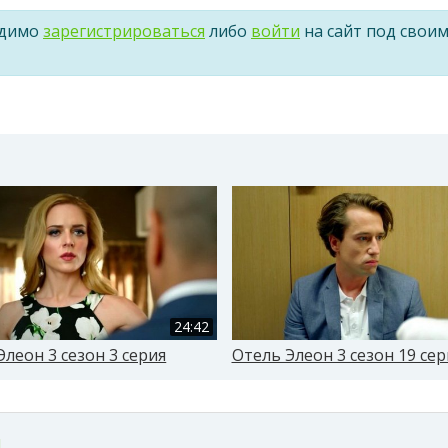
одимо
зарегистрироваться
либо
войти
на сайт под свои
24:42
Элеон 3 сезон 3 серия
Отель Элеон 3 сезон 19 сер
м