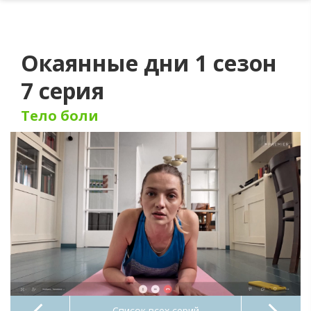
Окаянные дни 1 сезон
7 серия
Тело боли
Список всех серий