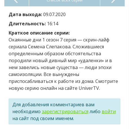
Дата выхода:
09.07.2020
Длительность:
16:14
Краткое описание серии:
Окаянные дни 1 сезон 7 серия — скрин-лайф
сериала Семена Слепакова. Сложившиеся
определенным образом обстоятельства
породили новый дивный мир «удаленки» и в
нем завелись новые существа — люди эпохи
самоизоляции. Все вынуждены
приспосабливаться к работе из дома. Смотрите
новую серию онлайн на сайте UniverTV.
Для добавления комментариев вам
необходимо
зарегистрироваться
либо
войти
на сайт под своим именем.