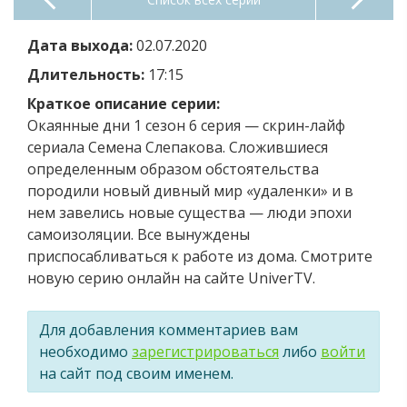
Дата выхода:
02.07.2020
Длительность:
17:15
Краткое описание серии:
Окаянные дни 1 сезон 6 серия — скрин-лайф
сериала Семена Слепакова. Сложившиеся
определенным образом обстоятельства
породили новый дивный мир «удаленки» и в
нем завелись новые существа — люди эпохи
самоизоляции. Все вынуждены
приспосабливаться к работе из дома. Смотрите
новую серию онлайн на сайте UniverTV.
Для добавления комментариев вам
необходимо
зарегистрироваться
либо
войти
на сайт под своим именем.