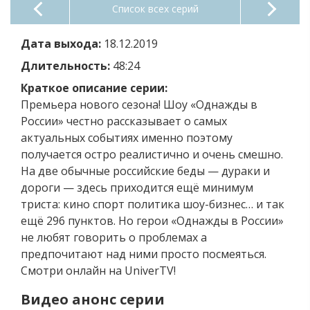
Список всех серий
Дата выхода:
18.12.2019
Длительность:
48:24
Краткое описание серии:
Премьера нового сезона! Шоу «Однажды в
России» честно рассказывает о самых
актуальных событиях именно поэтому
получается остро реалистично и очень смешно.
На две обычные российские беды — дураки и
дороги — здесь приходится ещё минимум
триста: кино спорт политика шоу-бизнес… и так
ещё 296 пунктов. Но герои «Однажды в России»
не любят говорить о проблемах а
предпочитают над ними просто посмеяться.
Смотри онлайн на UniverTV!
Видео анонс серии