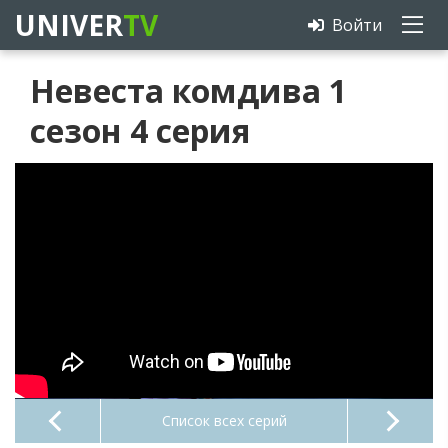
UNIVER
TV
Войти
Невеста комдива 1
сезон 4 серия
Список всех серий