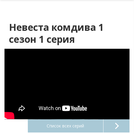
Невеста комдива 1
сезон 1 серия
Список всех серий