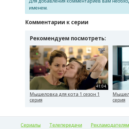
Для добавления комментариев вам необх
именем.
Комментарии к серии
Рекомендуем посмотреть:
41:04
Мышеловка для кота 1 сезон 1
Мышело
серия
серия
Сериалы
Телепередачи
Рекламодателя