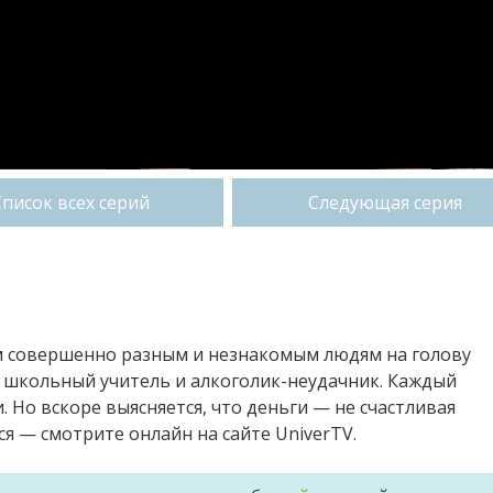
Список всех серий
Следующая серия
ем совершенно разным и незнакомым людям на голову
, школьный учитель и алкоголик-неудачник. Каждый
 Но вскоре выясняется, что деньги — не счастливая
тся — смотрите онлайн на сайте UniverTV.