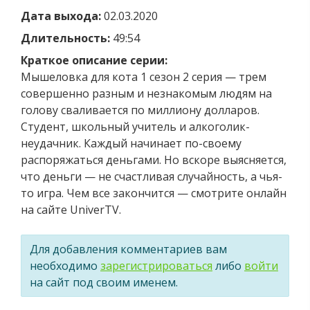
Дата выхода:
02.03.2020
Длительность:
49:54
Краткое описание серии:
Мышеловка для кота 1 сезон 2 серия — трем
совершенно разным и незнакомым людям на
голову сваливается по миллиону долларов.
Студент, школьный учитель и алкоголик-
неудачник. Каждый начинает по-своему
распоряжаться деньгами. Но вскоре выясняется,
что деньги — не счастливая случайность, а чья-
то игра. Чем все закончится — смотрите онлайн
на сайте UniverTV.
Для добавления комментариев вам
необходимо
зарегистрироваться
либо
войти
на сайт под своим именем.