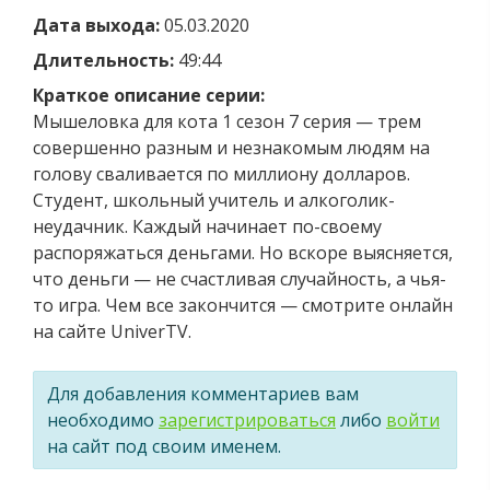
Дата выхода:
05.03.2020
Длительность:
49:44
Краткое описание серии:
Мышеловка для кота 1 сезон 7 серия — трем
совершенно разным и незнакомым людям на
голову сваливается по миллиону долларов.
Студент, школьный учитель и алкоголик-
неудачник. Каждый начинает по-своему
распоряжаться деньгами. Но вскоре выясняется,
что деньги — не счастливая случайность, а чья-
то игра. Чем все закончится — смотрите онлайн
на сайте UniverTV.
Для добавления комментариев вам
необходимо
зарегистрироваться
либо
войти
на сайт под своим именем.