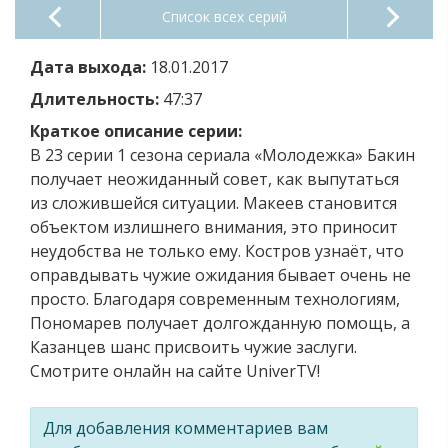
Список всех серий
Дата выхода:
18.01.2017
Длительность:
47:37
Краткое описание серии:
В 23 серии 1 сезона сериала «Молодежка» Бакин
получает неожиданный совет, как выпутаться
из сложившейся ситуации. Макеев становится
объектом излишнего внимания, это приносит
неудобства не только ему. Костров узнаёт, что
оправдывать чужие ожидания бывает очень не
просто. Благодаря современным технологиям,
Пономарев получает долгожданную помощь, а
Казанцев шанс присвоить чужие заслуги.
Смотрите онлайн на сайте UniverTV!
Для добавления комментариев вам