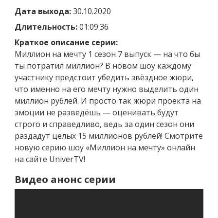
Дата выхода:
30.10.2020
Длительность:
01:09:36
Краткое описание серии:
Миллион на мечту 1 сезон 7 выпуск — на что бы
ты потратил миллион? В новом шоу каждому
участнику предстоит убедить звёздное жюри,
что именно на его мечту нужно выделить один
миллион рублей. И просто так жюри проекта на
эмоции не разведёшь — оценивать будут
строго и справедливо, ведь за один сезон они
раздадут целых 15 миллионов рублей! Смотрите
новую серию шоу «Миллион на мечту» онлайн
на сайте UniverTV!
Видео анонс серии