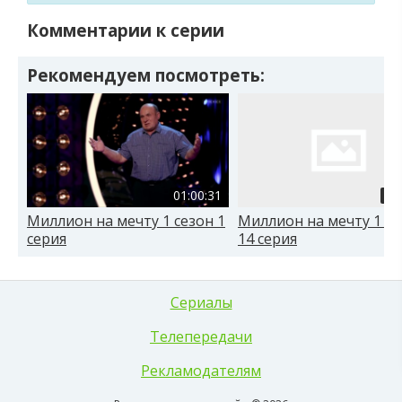
Комментарии к серии
Рекомендуем посмотреть:
01:00:31
01
Миллион на мечту 1 сезон 1
Миллион на мечту 1 се
серия
14 серия
Сериалы
Телепередачи
Рекламодателям