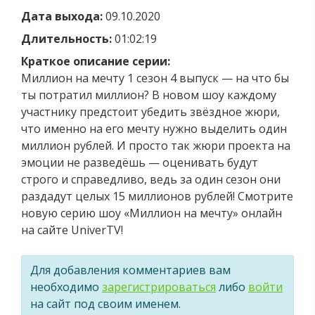
Дата выхода:
09.10.2020
Длительность:
01:02:19
Краткое описание серии:
Миллион на мечту 1 сезон 4 выпуск — на что бы
ты потратил миллион? В новом шоу каждому
участнику предстоит убедить звёздное жюри,
что именно на его мечту нужно выделить один
миллион рублей. И просто так жюри проекта на
эмоции не разведёшь — оценивать будут
строго и справедливо, ведь за один сезон они
раздадут целых 15 миллионов рублей! Смотрите
новую серию шоу «Миллион на мечту» онлайн
на сайте UniverTV!
Для добавления комментариев вам
необходимо
зарегистрироваться
либо
войти
на сайт под своим именем.