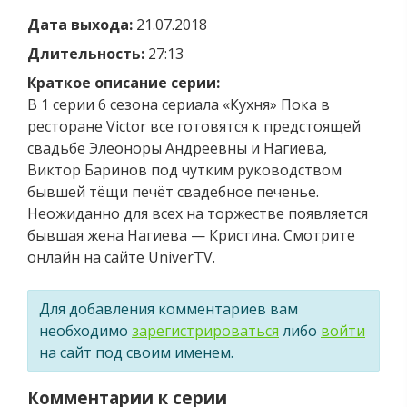
Дата выхода:
21.07.2018
Длительность:
27:13
Краткое описание серии:
В 1 серии 6 сезона сериала «Кухня» Пока в
ресторане Victor все готовятся к предстоящей
свадьбе Элеоноры Андреевны и Нагиева,
Виктор Баринов под чутким руководством
бывшей тёщи печёт свадебное печенье.
Неожиданно для всех на торжестве появляется
бывшая жена Нагиева — Кристина. Смотрите
онлайн на сайте UniverTV.
Для добавления комментариев вам
необходимо
зарегистрироваться
либо
войти
на сайт под своим именем.
Комментарии к серии